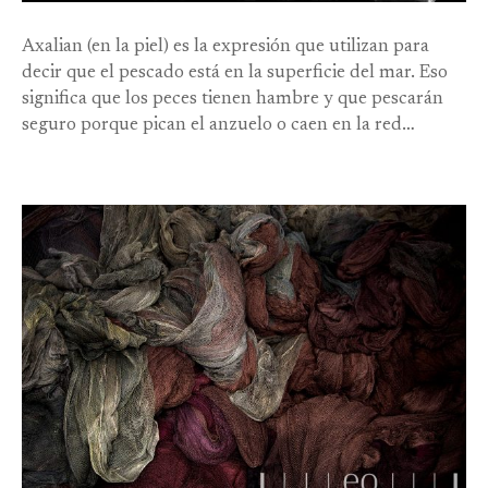
Axalian (en la piel) es la expresión que utilizan para
decir que el pescado está en la superficie del mar. Eso
significa que los peces tienen hambre y que pescarán
seguro porque pican el anzuelo o caen en la red…