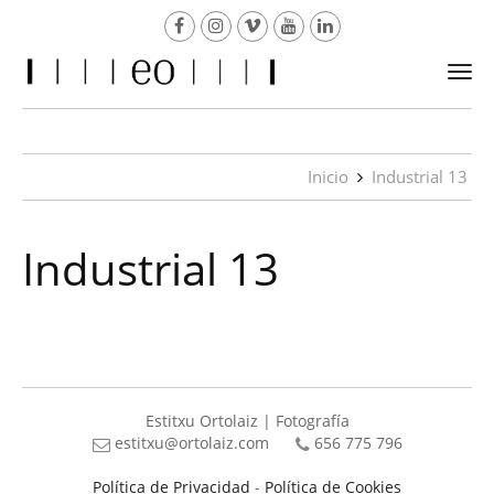
Togg
navi
Inicio
Industrial 13
Industrial 13
Estitxu Ortolaiz | Fotografía
estitxu@ortolaiz.com
656 775 796
Política de Privacidad
-
Política de Cookies